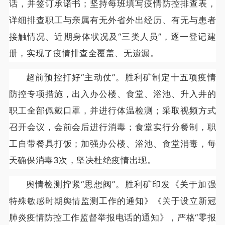
话，并签订承诺书；坚持每班填写疫情防控排查表，
详细排查职工与亲属有无外省外出经历、有无与患者
接触情况、近期身体状况及“三类人员”，逐一登记建
册，实现了疫情排查全覆盖、无遗漏。
超前预控打好“主动仗”。胜利矿制定十五项疫情
防控专项措施，出入办公楼、食堂、浴池、升入井的
职工全部佩戴口罩，并进行体温检测；采取视频方式
召开会议，会前会后进行消毒；食堂实行分餐制，职
工自带餐具打饭；加强办公楼、浴池、食堂消毒，每
天确保消毒3次，坚决杜绝疫情出现。
舆情检测拧紧“思想阀”。胜利矿印发《关于加强
特殊敏感时期舆情监测工作的通知》《关于设立新冠
肺炎疫情防控工作监督举报电话的通知》，严格“零报