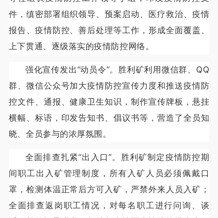
件，缜密部署组织领导、预案启动、医疗救治、疫情
报告、疫情防控、善后处理等工作，形成全面覆盖、
上下贯通、逐级落实的疫情防控网络。
强化宣传发出“动员令”。胜利矿利用微信群、QQ
群、微信公众号加大疫情防控宣传力度和推送疫情防
控文件、通报、健康卫生知识，制作宣传牌板，悬挂
横幅、标语，印发告知书、倡议书等，营造了全员知
晓、全员参与的浓厚氛围。
全面排查扎紧“出入口”。胜利矿制定疫情防控期
间职工出入矿管理制度，所有入矿人员必须佩戴口
罩，检测体温正常后方可入矿，严禁外来人员入矿；
全面排查返岗职工情况，对每名职工进行问询、谈