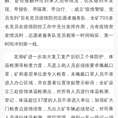
触、是否接触外出归来人员等情况，切实做到早发
现、早报告、早隔离、早治疗、；成立“疫情警报、党
员先到”百名党员疫情防控志愿者服务队，全矿700多
名党员在疫情防控工作中充分发挥作用，当有疫情突
发情况时，志愿者服务队党员都第一时间响应、第一
时间冲到第一线。
龙湖矿进一步加大复工复产后职工个体防护、体
温检测等检查力度，凡是上岗人员必须按要求佩戴口
罩，矿和基层单位派专人检查，未佩戴口罩人员不准
进入办公区域，并在显著位置张贴警示标语；全矿设
立三处疫情体温检测点，对所有人员进行体温检测、
登记，体温超过37度的人员不准进入单位；加强矿大
门检查点疫情排查，凡出入矿车辆必须登记，对司乘
人员进行体温检测、跟踪管理，做到一车一登记一消