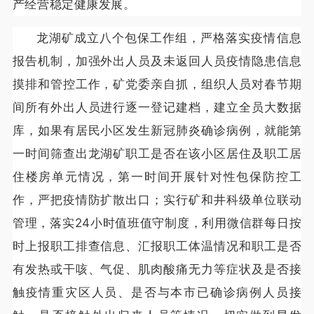
产经营稳定健康发展。
龙湖矿成立八个包保工作组，严格落实疫情信息
报告机制，加强外出人员及未返回人员疫情隐患信息
摸排和管控工作，矿党委亲自抓，组织人员对春节期
间所有外出人员进行逐一登记建档，建立全员大数据
库，如果有居民小区发生新冠肺炎确诊病例，就能第
一时间筛查出龙湖矿职工是否在该小区居住及职工居
住楼房单元情况，第一时间开展针对性包保防控工
作，严把疫情防扩散出口；实行矿和井科级单位联动
管理，落实24小时值班值守制度，利用微信群每日按
时上报职工排查信息、汇报职工体温情况和职工是否
有发热或干咳、气促、肌肉酸痛无力等症状及是否接
触疫情重灾区人员、是否与本市已确诊病例人员接