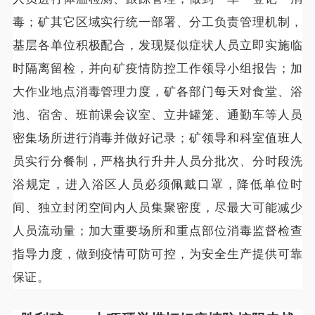
毒；矿其它区域实行统一部署、分工负责管理机制，
基层各单位积极配合，发现疑似症状人员立即实施临
时隔离留检，并向矿疫情防控工作领导小组报告；加
大作业地点消毒管理力度，矿各部门每天对食堂、浴
池、宿舍、班前课会议室、立井罐笼、通勤车等人员
密集场所进行消毒并做好记录；矿领导和科室值班人
员实行分餐制，严格执行升井人员分批次、分时段洗
浴规定，进入浴区人员必须佩戴口罩，降低单位时
间、独立封闭空间内人员集聚密度，尽最大可能减少
人员流动量；加大重要场所和重点部位消毒监督检查
指导力度，做到疫情可防可控，为安全生产提供可靠
保证。