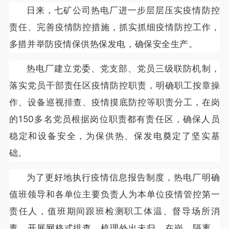
日来，七矿公司热电厂进一步层层压实疫情防控
责任、完善疫情防控措施，抓实抓细疫情防控工作，
多措并举防疫情保供热保发电，确保安全生产。
热电厂建立党委、党支部、党员三级联防机制，
落实党员干部责任区疫情防控职责，明确职工按章操
作、设备巡视排查、疫情摸底防控等职责分工，在岗
的150多名党员根据岗位职责都有责任区，确保人员
稳定和设备安全，为保供热、保发电奠定了坚实基
础。
为了更好地执行疫情信息报告制度，热电厂明确
值班领导和各单位主要负责人为本单位疫情管控第一
责任人，值班期间跟班检测职工体温、督导场所消
毒，开展网格式排查，梳理外出未归、在岗、隔离、