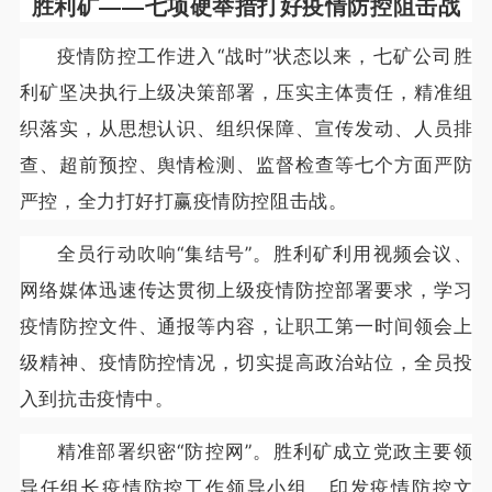
胜利矿——
七项硬举措打好疫情防控阻击战
疫情防控工作进入“战时”状态以来，七矿公司胜
利矿坚决执行上级决策部署，压实主体责任，精准组
织落实，从思想认识、组织保障、宣传发动、人员排
查、超前预控、舆情检测、监督检查等七个方面严防
严控，全力打好打赢疫情防控阻击战。
全员行动吹响“集结号”。胜利矿利用视频会议、
网络媒体迅速传达贯彻上级疫情防控部署要求，学习
疫情防控文件、通报等内容，让职工第一时间领会上
级精神、疫情防控情况，切实提高政治站位，全员投
入到抗击疫情中。
精准部署织密“防控网”。胜利矿成立党政主要领
导任组长疫情防控工作领导小组，印发疫情防控文