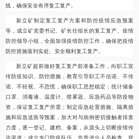
线，确保安全有序复工复产。
新立矿制定复工复产方案和防控疫情应急预案
等，成立矿党委书记、矿长任组长的复工复产、疫情
防控领导小组，全面加强疫情防控工作，确保把疫情
防控措施落到实处、安全顺利复工复产。
新立矿超前做好复工复产前准备工作，向职工宣
传防疫知识、防控措施，教育引导职工不信谣、不传
谣、不轻视、不恐慌，确保职工思想稳定；统计储备
口罩、消毒液、温度计、喷雾器、应急药品等防疫物
资，保证复工复产所需；制定应急处置措施、隔离措
施和应急送医等预案，加大对与病例密切接触者排查
力度，逐一登记、建档、备案，从源头上切断疫情传
染渠道；成立专门防疫队伍，负责进出人员检查、登