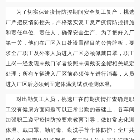
为了切实保证疫情防控期间安全复工复产，桃选
厂严把疫情防控关，严格落实复工复产疫情防控措施
和责任单位、责任人，确保安全生产。为了把好入厂
第一关，他们在厂区入口处设置醒目的公告牌板，要
求全厂职工及外来人员进入厂区必须佩戴口罩，职工
上岗一经发现未戴口罩者按照未佩戴安全帽相关规定
处理；所有车辆进入厂区前必须停车进行消毒，人员
进入厂区后必须到固定体温测试点检测体温。
对出勤复工人员，桃选厂在前期疫情排查确定职
工没有健康方面问题可以正常出勤的基础上，各车间
加强职工遵守疫情防控要求教育引导，做好常态化测
体温、戴口罩、勤消毒、勤洗手等个体防护；全厂共