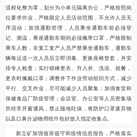
流程化整为零，划分为小单元隔离办公，严格按照岗
位要求作业，严格限定人员活动范围，不允许人员无
序流动；加强通勤管理，人员乘坐通勤车前必须登
记、测温，乘座通勤车期间必须佩带口罩，严格限制
乘车人数，非复工复产人员严禁乘坐通勤车，通勤车
辆每运送一次人员后立即消毒、更换座椅垫套，并安
排专人检查；实行错峰更衣、升入井、洗浴、就餐，
更衣时佩戴口罩；调整井下作业劳动组织方式，减少
平行、交叉作业，尽可能减少人员聚集；加强食堂和
保健食品厂防疫管理；会议室、办公室等人员密集场
所经常开窗通风，禁止随地吐痰，将防护口罩废弃物
以及口鼻分泌物用纸巾包好放入指定收集点。
新立矿加强值班值守和疫情信息报告，严格落实