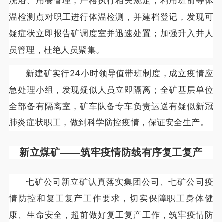
洗浴、用餐管理，严格执行相关规定；利用班前等体
温检测点对职工进行体温检测，并建档登记，发现可
疑症状立即报告矿调度室并迅速处置；加强升入井人
员管理，杜绝人员聚集。
新建矿实行24小时领导值带班制度，成立疫情应
急处理小组，发现疑似人员立即隔离；全矿基层单位
全部备有隔离室，矿车队备专车负责运送有疑似新冠
肺炎症状职工，做到科学防控疫情，保证安全生产。
新立煤矿——
筑牢疫情防线有序复工复产
七矿公司新立矿认真落实集团公司、七矿公司疫
情防控和复工复产工作要求，切实保障职工身体健
康、生命安全，超前做好复工复产工作，筑牢疫情防