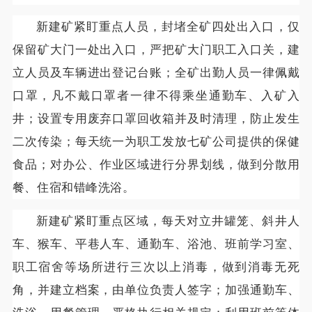
新建矿紧盯重点人员，封堵全矿四处出入口，仅
保留矿大门一处出入口，严把矿大门职工入口关，建
立人员及车辆进出登记台账；全矿出勤人员一律佩戴
口罩，凡不戴口罩者一律不得乘坐通勤车、入矿入
井；设置专用废弃口罩回收箱并及时清理，防止发生
二次传染；每天统一为职工发放七矿公司提供的保健
食品；对办公、作业区域进行分界划线，做到分散用
餐、住宿和错峰洗浴。
新建矿紧盯重点区域，每天对立井罐笼、斜井人
车、猴车、平巷人车、通勤车、浴池、班前学习室、
职工宿舍等场所进行三次以上消毒，做到消毒无死
角，并建立档案，由单位负责人签字；加强通勤车、