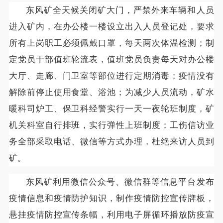
东风矿全天候关闭矿大门，严禁外来车辆和人员
进入矿内，在办公楼一楼设立出入人员登记处，要求
所有上岗职工必须佩戴口罩，每天两次体温检测；制
定党员干部值班轮流表，值班党员负责每天对办公楼
大厅、走廊、门卫室等部位进行定期消毒；疫情没有
解除前停止使用食堂、浴池；为减少人员流动，矿水
暖科司炉工、保卫科经警实行一天一夜轮班制度，矿
机关科室自行排班，实行弹性上班制度；工伤信访业
务全部采取电话、微信等方式办理，杜绝来访人员到
矿。
东风矿利用微信公众号、微信群等信息平台发布
疫情信息和疫情防护知识，制作疫情防控宣传牌板，
悬挂疫情防控宣传条幅，利用电子屏循环播放防疫宣