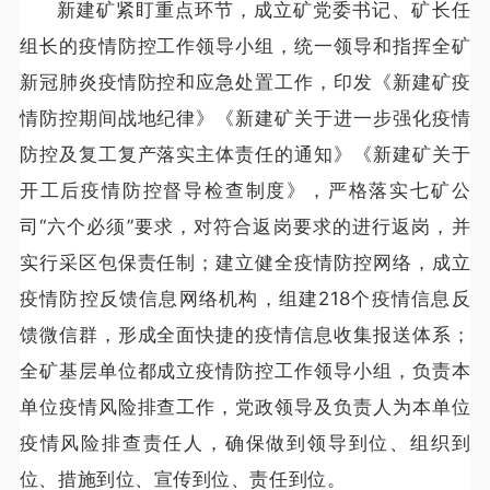
新建矿紧盯重点环节，成立矿党委书记、矿长任
组长的疫情防控工作领导小组，统一领导和指挥全矿
新冠肺炎疫情防控和应急处置工作，印发《新建矿疫
情防控期间战地纪律》《新建矿关于进一步强化疫情
防控及复工复产落实主体责任的通知》《新建矿关于
开工后疫情防控督导检查制度》，严格落实七矿公
司“六个必须”要求，对符合返岗要求的进行返岗，并
实行采区包保责任制；建立健全疫情防控网络，成立
疫情防控反馈信息网络机构，组建218个疫情信息反
馈微信群，形成全面快捷的疫情信息收集报送体系；
全矿基层单位都成立疫情防控工作领导小组，负责本
单位疫情风险排查工作，党政领导及负责人为本单位
疫情风险排查责任人，确保做到领导到位、组织到
位、措施到位、宣传到位、责任到位。