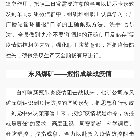
堡垒作用，把职工日常需要注意的事项以提示卡形式
发到车间班组微信群中，组织班组职工认真学习；厂
广播站循环播报“口罩的正确佩戴方法、洗手‘七步
法’、全员做到‘九个不要’和酒精的正确使用及储存”等
疫情防控相关内容，强化职工防范意识，严把疫情防
控关，确保洗煤生产安全顺畅有序进行。
东风煤矿——
握指成拳战疫情
自打响新冠肺炎疫情阻击战以来，七矿公司东风
矿深刻认识到疫情防控的严峻形势，把思想和行动统
一到党中央决策部署上来，按照“疫情就是命令，防控
就是责任”的要求，高度重视、周密部署，科学调度、
群防群控，握指成挙、全力以赴投入疫情防控阻击