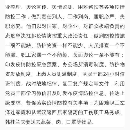
业整理、舆论宣传、舆情监测、困难帮扶等各项疫情
防控工作，做到责任到人、工作到岗、履职必严、失
职必究。他们以对国家、对企业、对群众极端负责的
态度坚决扛起疫情防控重大政治责任，做到防控措施
一项不能缺、防护物资一样不能少、人员排查一个不
能漏、职工家属一个不能染、负面舆论一条不能有；
印发疫情防控应急预案、办公场所消毒制度、防护物
资发放制度、上岗人员测温制度、党员干部24小时值
班制度、战时战地纪律、复工复产规定等文件，利用
党员干部学习微信群及时发布疫情防控信息、传达上
级要求、督促落实疫情防控有关事项；为困难职工左
泽连家庭和从武汉返回居家隔离的工伤职工马秀成、
韩桂兰夫妻送去蔬菜、肉、口罩等物品。