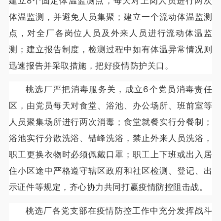
建立8个固定体温监测点，每天对上岗人员进行两次
体温监测，并避免人员集聚；建立一个流动体温监测
点，对全厂各岗位人员及外来人员进行流动体温监
测；建立报告制度，检测过程中如有体温异常情况则
迅速报告并采取措施，把好疫情防护关口。
桃选厂严把消毒服务关，成立6个党员消毒责任
区，由党员每天对食堂、浴池、办公场所、班前室等
人员聚集场所进行两次消毒；食堂就餐实行分餐制；
浴池实行分散洗浴、错峰洗浴，禁止外来人员洗浴，
职工更换衣物时必须佩戴口罩；职工上下班或出入居
住小区途中严格遵守辖区政府和社区检测、登记、出
示证件等规定，齐心协力共同打赢疫情防控阻击战。
桃选厂各党支部在疫情防控工作中充分发挥战斗