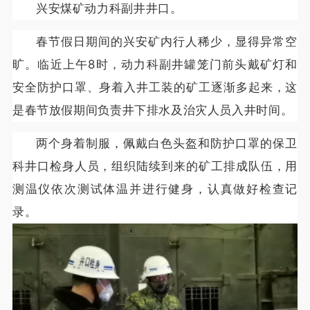
兴安煤矿动力科副井井口。
春节假日期间的兴安矿内行人稀少，显得异常空
旷。临近上午8时，动力科副井罐笼门前头戴矿灯和
安全防护口罩、身着入井工装的矿工逐渐多起来，这
是春节放假期间负责井下排水及治灾人员入井时间。
两个身着制服，佩戴白色头盔和防护口罩的保卫
科井口检身人员，组织陆续到来的矿工排成队伍，用
测温仪依次测试体温并进行健身，认真做好检查记
录。