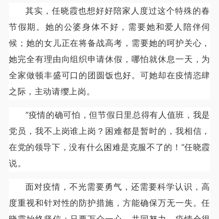
其实，任晓霞也想好好陪家人度过这个特殊的春
节假期。她的公婆身体不好，需要她和爱人陪伴伺
候；她的女儿正在将备战高考，需要她的呵护关心，
她完全有理由向组织申请休假，哪怕就休息一天，为
全家做顿丰盛可口的团圆饭也好。可她却在疫情恣肆
之际，主动请缨上岗。
“疫情的确可怕，但节假日里总得有人值班，我是
党员，我不上岗谁上岗？困难都是暂时的，我相信，
在党的领导下，没有什么困难是克服不了的！”任晓霞
说。
面对疫情，不光需要勇气，还需要科学认识，高
度重视和针对性的防护措施，方能确保万无一失。任