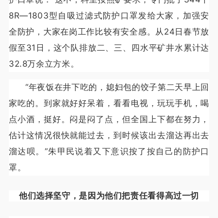
8R—1803型自吸过滤式防护口罩发给大家，加强安
全防护，大家在岗工作比较有安全感。从24日春节放
假至31日，这个队排放二、三、四水平矿井水累计达
32.8万余立方米。
“年夜饭在井下吃的，媳妇包的饺子第二天早上回
家吃的。到家就好好呆着，看看电视，玩玩手机，喝
点小酒，挺好。闷是闷了点，但全国上下都在努力，
估计这情况很快就能过去，到时候该出去溜达再出去
溜达呗。”朱甲民说着又下意识按了按自己的防护口
罩。
他们选择坚守，是因为他们把责任看得高过一切