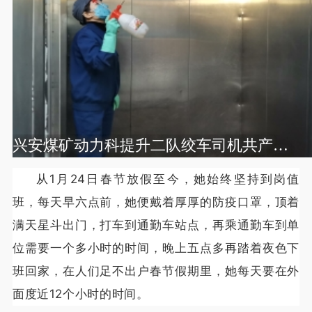
兴安煤矿动力科提升二队绞车司机共产党员任晓霞在电梯内消毒
从1月24日春节放假至今，她始终坚持到岗值
班，每天早六点前，她便戴着厚厚的防疫口罩，顶着
满天星斗出门，打车到通勤车站点，再乘通勤车到单
位需要一个多小时的时间，晚上五点多再踏着夜色下
班回家，在人们足不出户春节假期里，她每天要在外
面度近12个小时的时间。