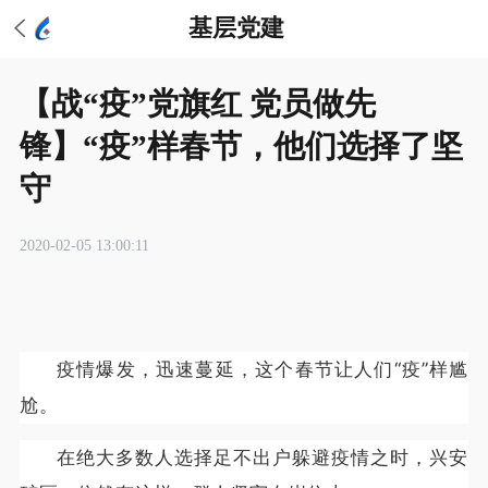
基层党建
【战“疫”党旗红 党员做先
锋】“疫”样春节，他们选择了坚
守
2020-02-05 13:00:11
疫情爆发，迅速蔓延，这个春节让人们“疫”样尴
尬。
在绝大多数人选择足不出户躲避疫情之时，兴安