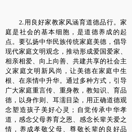
2.用良好家教家风涵育道德品行。家
庭是社会的基本细胞，是道德养成的起
点。要弘扬中华民族传统家庭美德，倡导
现代家庭文明观念，推动形成爱国爱家、
相亲相爱、向上向善、共建共享的社会主
义家庭文明新风尚，让美德在家庭中生
根、在亲情中升华。通过多种方式，引导
广大家庭重言传、重身教，教知识、育品
德，以身作则、耳濡目染，用正确道德观
念塑造孩子美好心灵；自觉传承中华孝
道，感念父母养育之恩、感念长辈关爱之
情，养成孝敬父母、尊敬长辈的良好品