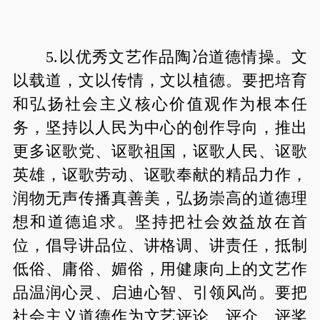
5.以优秀文艺作品陶冶道德情操。文
以载道，文以传情，文以植德。要把培育
和弘扬社会主义核心价值观作为根本任
务，坚持以人民为中心的创作导向，推出
更多讴歌党、讴歌祖国，讴歌人民、讴歌
英雄，讴歌劳动、讴歌奉献的精品力作，
润物无声传播真善美，弘扬崇高的道德理
想和道德追求。坚持把社会效益放在首
位，倡导讲品位、讲格调、讲责任，抵制
低俗、庸俗、媚俗，用健康向上的文艺作
品温润心灵、启迪心智、引领风尚。要把
社会主义道德作为文艺评论、评介、评奖