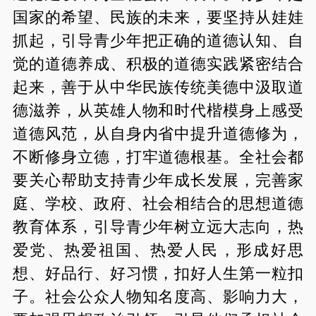
国家的希望、民族的未来，要坚持从娃娃
抓起，引导青少年把正确的道德认知、自
觉的道德养成、积极的道德实践紧密结合
起来，善于从中华民族传统美德中汲取道
德滋养，从英雄人物和时代楷模身上感受
道德风范，从自身内省中提升道德修为，
不断修身立德，打牢道德根基。全社会都
要关心帮助支持青少年成长发展，完善家
庭、学校、政府、社会相结合的思想道德
教育体系，引导青少年树立远大志向，热
爱党、热爱祖国、热爱人民，形成好思
想、好品行、好习惯，扣好人生第一粒扣
子。社会公众人物知名度高、影响力大，