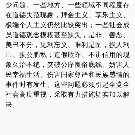
少问题。一些地方、一些领域不同程度存
在道德失范现象，拜金主义、享乐主义、
极端个人主义仍然比较突出；一些社会成
员道德观念模糊甚至缺失，是非、善恶、
美丑不分，见利忘义、唯利是图，损人利
己、损公肥私；造假欺诈、不讲信用的现
象久治不绝，突破公序良俗底线、妨害人
民幸福生活、伤害国家尊严和民族感情的
事件时有发生。这些问题必须引起全党全
社会高度重视，采取有力措施切实加以解
决。