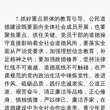
7.抓好重点群体的教育引导。公民道
德建设既要面向全体社会成员开展，也要
聚焦重点、抓住关键。党员干部的道德操
守直接影响着全社会道德风尚，要落实全
面从严治党要求，加强理想信念教育，补
足精神之钙；要加强政德修养，坚持法律
红线不可逾越、道德底线不可触碰，在严
肃规范的党内政治生活中锤炼党性、改进
作风、砥砺品质，践行忠诚老实、公道正
派、艰苦奋斗、清正廉洁等品格，正心修
身、慎独慎微，严以律己、廉洁齐家，在
道德建设中为全社会作出表率。青少年是