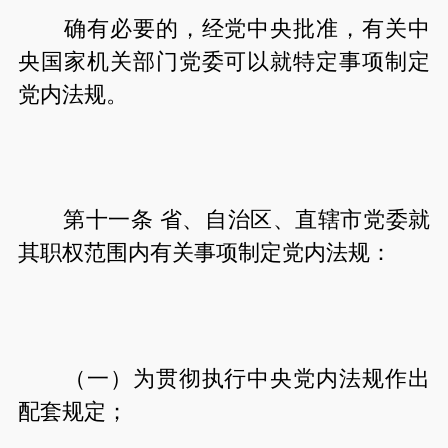
确有必要的，经党中央批准，有关中
央国家机关部门党委可以就特定事项制定
党内法规。
第十一条
省、自治区、直辖市党委就
其职权范围内有关事项制定党内法规：
（一）为贯彻执行中央党内法规作出
配套规定；