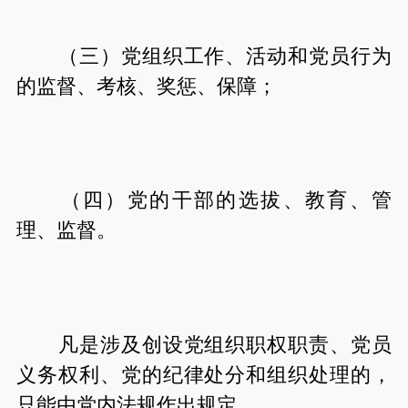
（三）党组织工作、活动和党员行为
的监督、考核、奖惩、保障；
（四）党的干部的选拔、教育、管
理、监督。
凡是涉及创设党组织职权职责、党员
义务权利、党的纪律处分和组织处理的，
只能由党内法规作出规定。