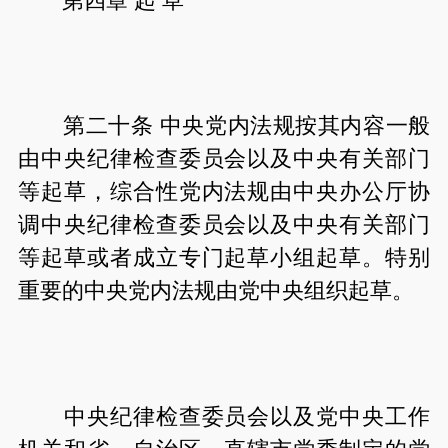
第四章
起
草
第二十条
中央党内法规按其内容一般
由中央纪律检查委员会以及中央有关部门
等起草，综合性党内法规由中央办公厅协
调中央纪律检查委员会以及中央有关部门
等起草或者成立专门起草小组起草。特别
重要的中央党内法规由党中央组织起草。
中央纪律检查委员会以及党中央工作